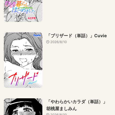
「ブリザード（単話）」Cuvie
2026/8/10
「やわらかいカラダ（単話）」
胡桃屋ましみん
2026/8/10