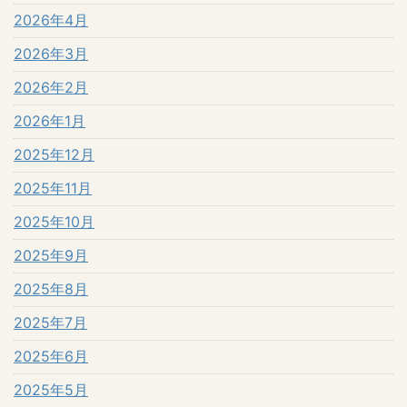
2026年4月
2026年3月
2026年2月
2026年1月
2025年12月
2025年11月
2025年10月
2025年9月
2025年8月
2025年7月
2025年6月
2025年5月