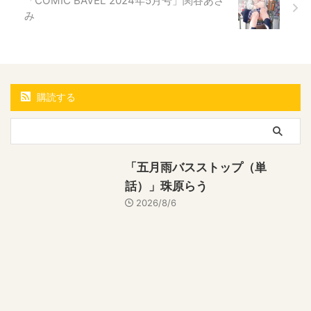
「COMIC BAVEL 2024年5月号」関谷あさ
み
購読する
「五月雨バスストップ（単
話）」珠原らう
2026/8/6