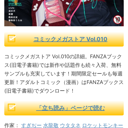
コミックメガストア Vol.010
コミックメガストア Vol.010の詳細。FANZAブック
ス(旧電子書籍)では新作や話題作も続々入荷、無料
サンプルも充実しています！期間限定セールも毎週
更新！アダルトコミック（漫画）はFANZAブックス
(旧電子書籍)でダウンロード！
「立ち読み」ページで読む
作家：
すぎぢー
水龍敬
ウタタネ
ロケットモンキー