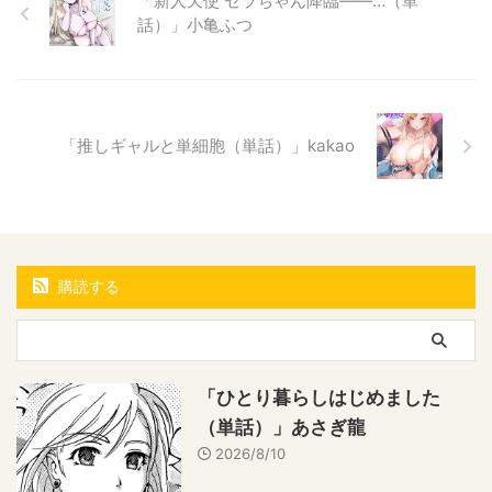
「新人天使 セラちゃん降臨――…（単
話）」小亀ふつ
「推しギャルと単細胞（単話）」kakao
購読する
「ひとり暮らしはじめました
（単話）」あさぎ龍
2026/8/10