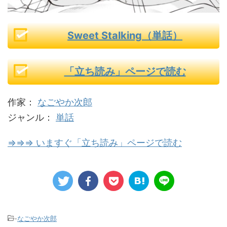
Sweet Stalking（単話）
「立ち読み」ページで読む
作家：
なごやか次郎
ジャンル：
単話
⇒⇒⇒ いますぐ「立ち読み」ページで読む
-
なごやか次郎