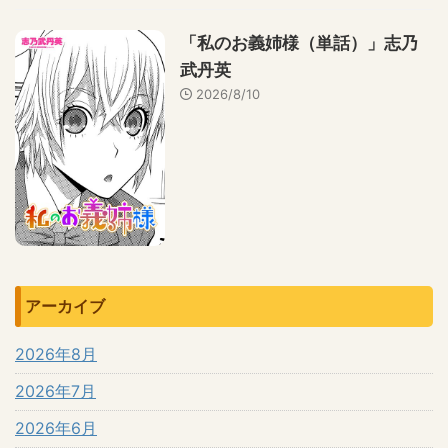
「私のお義姉様（単話）」志乃
武丹英
2026/8/10
アーカイブ
2026年8月
2026年7月
2026年6月