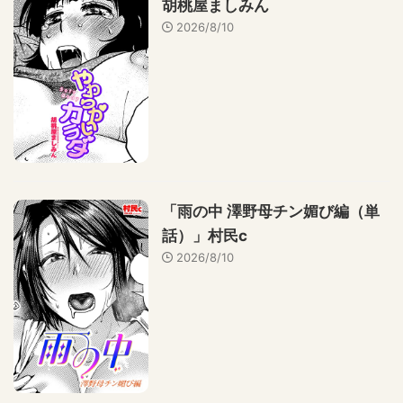
胡桃屋ましみん
2026/8/10
「雨の中 澤野母チン媚び編（単
話）」村民c
2026/8/10